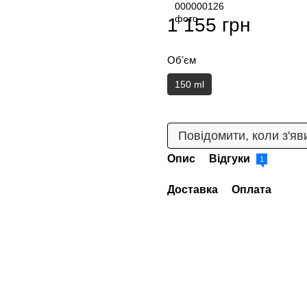
1 155 грн
Обʼєм
150 ml
Повідомити, коли з'яв
Опис
Відгуки
1
Доставка
Оплата