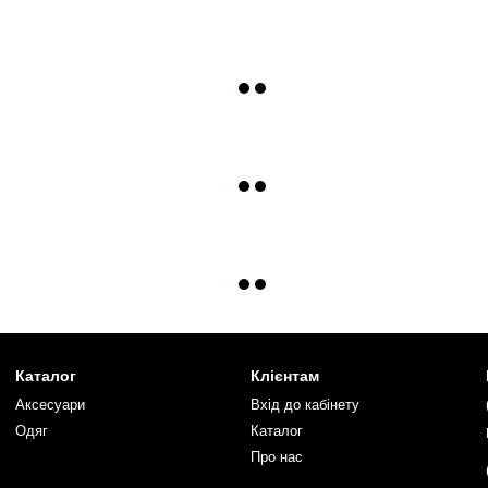
Каталог
Клієнтам
Аксесуари
Вхід до кабінету
Одяг
Каталог
Про нас