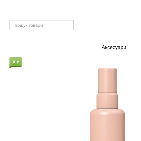
Перейти до основного контенту
Аксесуари
Хіт