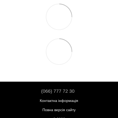
(066) 777 72 30
Контактна інформація
Повна версія сайту