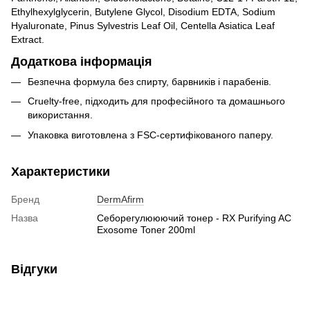
Ethylhexylglycerin, Butylene Glycol, Disodium EDTA, Sodium
Hyaluronate, Pinus Sylvestris Leaf Oil, Centella Asiatica Leaf
Extract.
Додаткова інформація
Безпечна формула без спирту, барвників і парабенів.
Cruelty-free, підходить для професійного та домашнього
використання.
Упаковка виготовлена з FSC-сертифікованого паперу.
Характеристики
Бренд
DermAfirm
Назва
Себорегулююючий тонер - RX Purifying AC
Exosome Toner 200ml
Відгуки